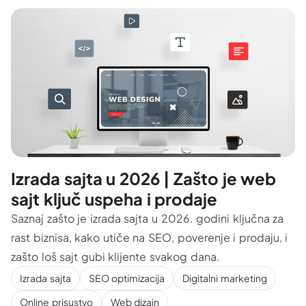
Izrada sajta u 2026 | Zašto je web
sajt ključ uspeha i prodaje
Saznaj zašto je izrada sajta u 2026. godini ključna za
rast biznisa, kako utiče na SEO, poverenje i prodaju, i
zašto loš sajt gubi klijente svakog dana.
Izrada sajta
SEO optimizacija
Digitalni marketing
Online prisustvo
Web dizajn