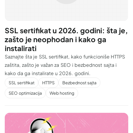
SSL sertifikat u 2026. godini: šta je,
zašto je neophodan i kako ga
instalirati
Saznajte šta je SSL sertifikat, kako funkcioniše HTTPS
zaštita, zašto je važan za SEO i bezbednost sajta i
kako da ga instalirate u 2026. godini.
SSL sertifikat
HTTPS
Bezbednost sajta
SEO optimizacija
Web hosting